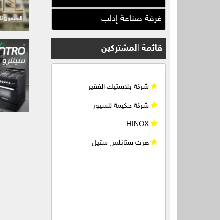
شركة الفرزدق للطاقة البديلة و
المتجددة و الشمسية
غرفة صناعة إدلب
شركة بلاستيك الفقير
قائمة المشتركين
شركة حكيمة للسيور
HINOX
هرت ستانلس ستيل