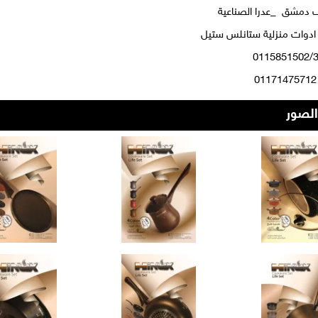
 دمشق _عدرا الصناعية
ادوات منزلية ستانلس ستيل
: 
لصور