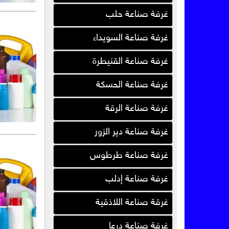
ريناد للأسمدة والمخصبات
غرفة صناعة حلب
الزراعية
شركة سبيبيد للصناعات
غرفة صناعة السويداء
الإسفنجية
غرفة صناعة القنيطرة
بيرفكتا
غرفة صناعة الحسكة
شركة روعة الأصبغة للصناعة
سافكو للأدوية البيطرية
غرفة صناعة الرقة
كرين دريب بلاستيك ( سوريا )
غرفة صناعة دير الزور
شركة هنابت للصناعات
غرفة صناعة طرطوس
البلاستيكية
مؤسسة الماهر للصناعة والتجارة
غرفة صناعة إدلب
البركة للطباعة والتغليف
غرقة صناعة اللاذقية
fpm للأسمدة والمبيدات الزراعية
( سوريا )
غرفة صناعة درعا