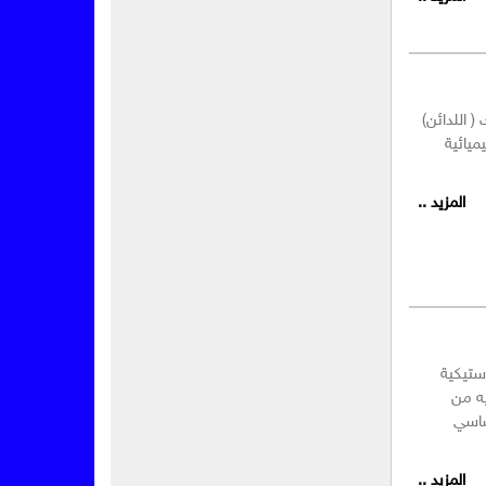
 اللدائن)
ميائية
المزيد ..
البلاستيكية
ه من
أساسي
المزيد ..