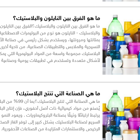
ما هو الفرق بين النايلون والبلاستيك؟
ما هو الفرق بين النايلون والبلاستيك؟الفرق بين النايلون
والبلاستيك - النايلون هو نوع من البوليمرات الاصطناعية 
بمتانتها ومرونتها، ويستخدم بشكل رئيسي في صناعة الأ
النسيجية والملابس والتطبيقات الصناعية. من ناحية أخر
البلاستيك مجموعة واسعة من المواد البوليمرية التي يمك
لأشكال متعددة وتستخدم في تطبيقات يومية وصناعية 
ما هي الصناعة التي تنتج البلاستيك؟
ما هي الصناعة التي تنتج البلاستيك
يُصنع من مواد كيميائية ذات أصل أحفوري، فإن إنتاج الب
يرتبط ارتباطًا وثيقًا بصناعة البتروكيماويات . ويعود النمو 
السريع لصناعة البلاستيك بشكل كبير إلى توفر الغاز الصخ
الرخيص والاستثمارات المتزايدة من الصناعات الأحفورية.