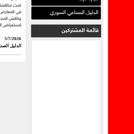
تمت مناقشة س
الدليل الصناعي السوري
في المعارض و
وناقش المجلس
لاستعراض الك
قائمة المشتركين
5/7/2026
الدليل الصن