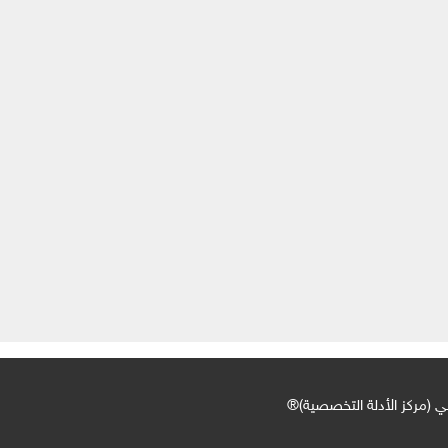
ي (مركز الأدلة التخصصية)®